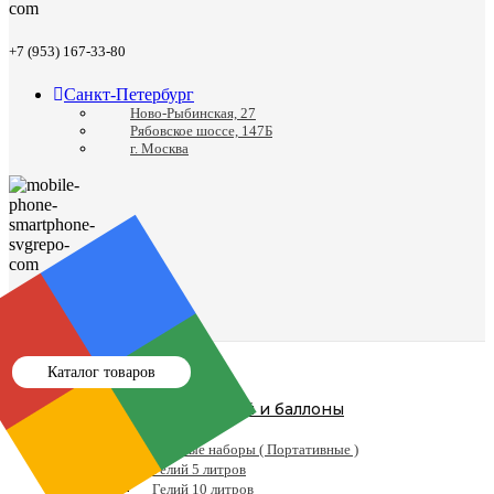
+7 (953) 167-33-80
Санкт-Петербург
Ново-Рыбинская, 27
Рябовское шоссе, 147Б
г. Москва
8 (812) 988-24-41
Каталог товаров
Гелий и баллоны
Гелий
Готовые наборы ( Портативные )
Гелий 5 литров
Гелий 10 литров