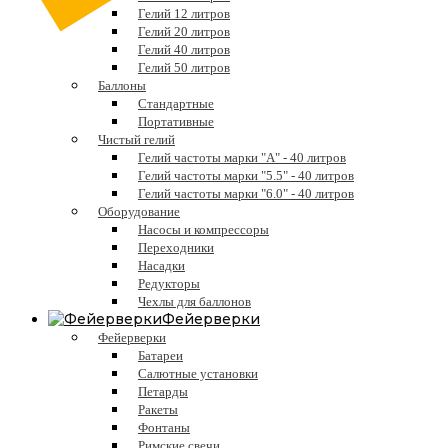
Гелий 12 литров
Гелий 20 литров
Гелий 40 литров
Гелий 50 литров
Баллоны
Стандартные
Портативные
Чистый гелий
Гелий частоты марки "А" - 40 литров
Гелий частоты марки "5.5" - 40 литров
Гелий частоты марки "6.0" - 40 литров
Оборудование
Насосы и компрессоры
Переходники
Насадки
Редукторы
Чехлы для баллонов
Фейерверки
Фейерверки
Батареи
Салютные установки
Петарды
Ракеты
Фонтаны
Римские свечи