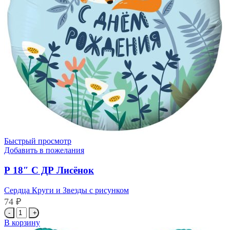
Быстрый просмотр
Добавить в пожелания
Р 18″ С ДР Лисёнок
Сердца Круги и Звезды с рисунком
74
₽
Количество
товара
В корзину
Р