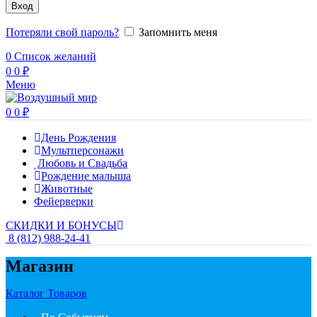
Вход
Потеряли свой пароль?
Запомнить меня
0
Список желаний
0
0
₽
Меню
0
0
₽
День Рождения
Мультперсонажи
Любовь и Свадьба
Рождение малыша
Животные
Фейерверки
СКИДКИ И БОНУСЫ
8 (812) 988-24-41
Магазин
Каталог Товаров