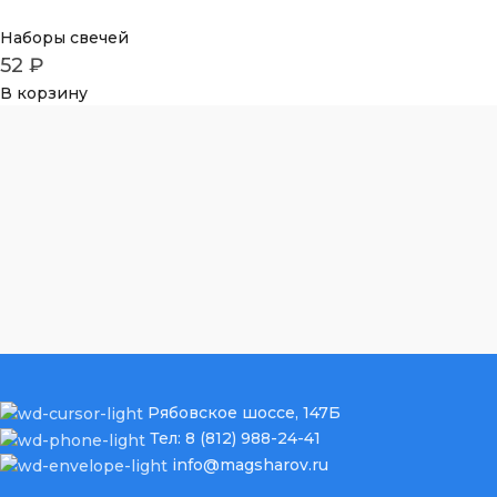
Наборы свечей
52
₽
В корзину
Рябовское шоссе, 147Б
Тел: 8 (812) 988-24-41
info@magsharov.ru