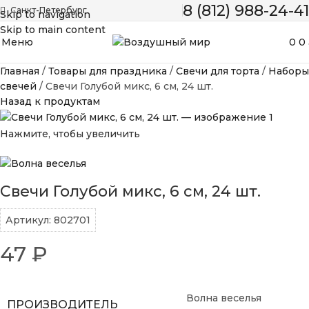
8 (812) 988-24-41
Санкт-Петербург
Skip to navigation
Skip to main content
Меню
0
0
Главная
Товары для праздника
Свечи для торта
Наборы
свечей
Свечи Голубой микс, 6 см, 24 шт.
Назад к продуктам
Нажмите, чтобы увеличить
Свечи Голубой микс, 6 см, 24 шт.
Артикул:
802701
47
₽
Волна веселья
ПРОИЗВОДИТЕЛЬ