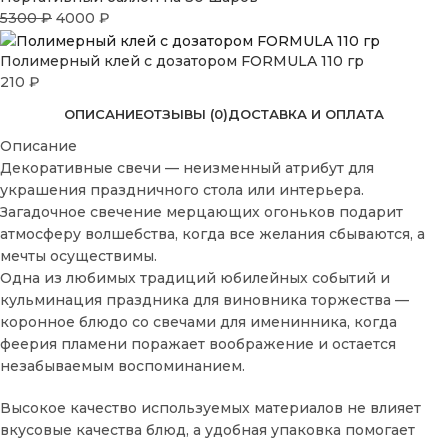
5300
₽
4000
₽
Полимерный клей с дозатором FORMULA 110 гр
210
₽
ОПИСАНИЕ
ОТЗЫВЫ (0)
ДОСТАВКА И ОПЛАТА
Описание
Декоративные свечи — неизменный атрибут для
украшения праздничного стола или интерьера.
Загадочное свечение мерцающих огоньков подарит
атмосферу волшебства, когда все желания сбываются, а
мечты осуществимы.
Одна из любимых традиций юбилейных событий и
кульминация праздника для виновника торжества —
коронное блюдо со свечами для именинника, когда
феерия пламени поражает воображение и остается
незабываемым воспоминанием.
Высокое качество используемых материалов не влияет
вкусовые качества блюд, а удобная упаковка помогает