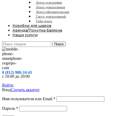
Лента голография
Лента декоративная
Лента оформительская
Скотч декоративный
Тейп-лента
Коробки для шаров
Аренда/Покупка баллона
Наши услуги
Поиск
8 (812) 988-24-41
с 10:00 до 20:00
Войти
Вход
Создать аккаунт
Обязательно
Имя пользователя или Email
*
Обязательно
Пароль
*