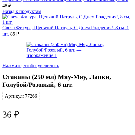
48
₽
Назад к продуктам
Свеча Фигура, Щенячий Патруль, С Днем Рождения!, 8 см, 1
шт.
85
₽
Нажмите, чтобы увеличить
Стаканы (250 мл) Мяу-Мяу, Лапки,
Голубой/Розовый, 6 шт.
Артикул:
77266
36
₽