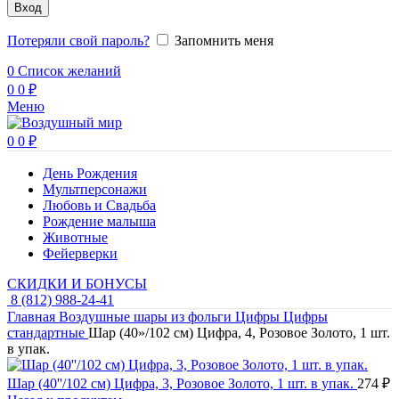
Вход
Потеряли свой пароль?
Запомнить меня
0
Список желаний
0
0
₽
Меню
0
0
₽
День Рождения
Мультперсонажи
Любовь и Свадьба
Рождение малыша
Животные
Фейерверки
СКИДКИ И БОНУСЫ
8 (812) 988-24-41
Главная
Воздушные шары из фольги
Цифры
Цифры
стандартные
Шар (40»/102 см) Цифра, 4, Розовое Золото, 1 шт.
в упак.
Шар (40''/102 см) Цифра, 3, Розовое Золото, 1 шт. в упак.
274
₽