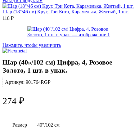
Назад к продуктам
Шар (18''/46 см) Круг, Три Кота, Карамелька, Желтый, 1 шт.
118
₽
Нажмите, чтобы увеличить
Шар (40»/102 см) Цифра, 4, Розовое
Золото, 1 шт. в упак.
Артикул:
901764RGP
274
₽
Размер
40"/102 см