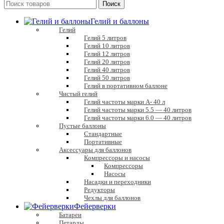
Поиск
Гелий и баллоны
Гелий
Гелий 5 литров
Гелий 10 литров
Гелий 12 литров
Гелий 20 литров
Гелий 40 литров
Гелий 50 литров
Гелий в портативном баллоне
Чистый гелий
Гелий частоты марки А- 40 л
Гелий частоты марки 5.5 — 40 литров
Гелий частоты марки 6.0 — 40 литров
Пустые баллоны
Стандартные
Портативные
Аксессуары для баллонов
Компрессоры и насосы
Компрессоры
Насосы
Насадки и переходники
Редукторы
Чехлы для баллонов
Фейерверки
Батареи
Петарды