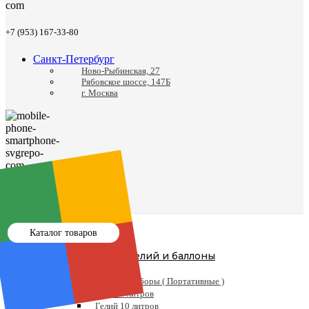
+7 (953) 167-33-80
Санкт-Петербург
Ново-Рыбинская, 27
Рябовское шоссе, 147Б
г. Москва
8 (812) 988-24-41
Каталог товаров
Гелий и баллоны
Гелий
Готовые наборы ( Портативные )
Гелий 5 литров
Гелий 10 литров