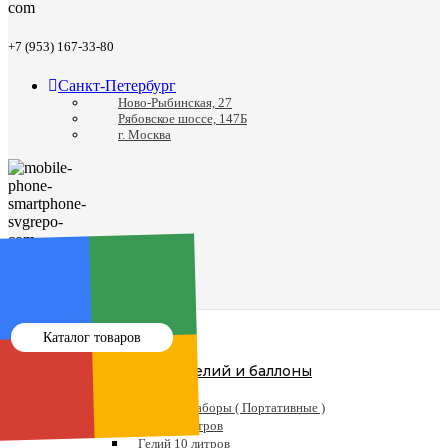
+7 (953) 167-33-80
Санкт-Петербург
Ново-Рыбинская, 27
Рябовское шоссе, 147Б
г. Москва
8 (812) 988-24-41
Каталог товаров
Гелий и баллоны
Гелий
Готовые наборы ( Портативные )
Гелий 5 литров
Гелий 10 литров