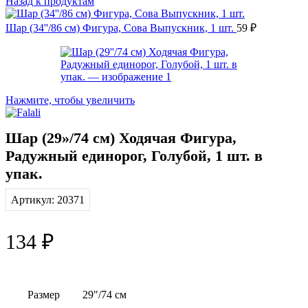
Назад к продуктам
Шар (34''/86 см) Фигура, Сова Выпускник, 1 шт.
59
₽
Нажмите, чтобы увеличить
Шар (29»/74 см) Ходячая Фигура,
Радужный единорог, Голубой, 1 шт. в
упак.
Артикул:
20371
134
₽
Размер
29"/74 см