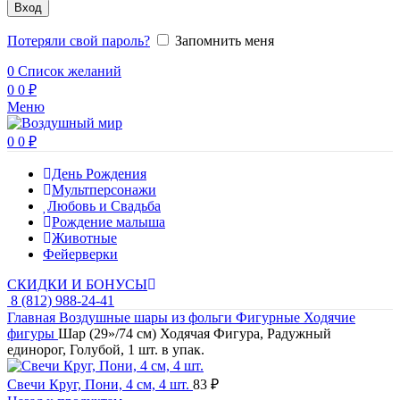
Вход
Потеряли свой пароль?
Запомнить меня
0
Список желаний
0
0
₽
Меню
0
0
₽
День Рождения
Мультперсонажи
Любовь и Свадьба
Рождение малыша
Животные
Фейерверки
СКИДКИ И БОНУСЫ
8 (812) 988-24-41
Главная
Воздушные шары из фольги
Фигурные
Ходячие
фигуры
Шар (29»/74 см) Ходячая Фигура, Радужный
единорог, Голубой, 1 шт. в упак.
Свечи Круг, Пони, 4 см, 4 шт.
83
₽