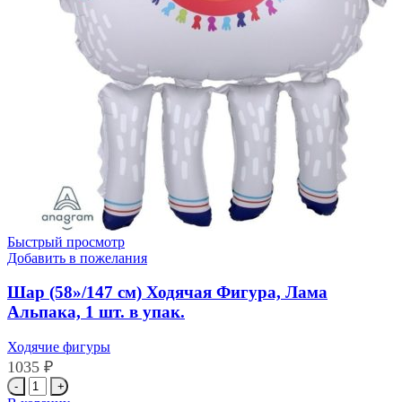
Быстрый просмотр
Добавить в пожелания
Шар (58»/147 см) Ходячая Фигура, Лама
Альпака, 1 шт. в упак.
Ходячие фигуры
1035
₽
Количество
товара