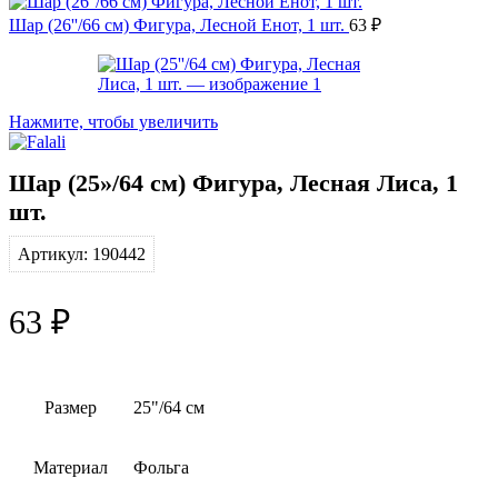
Шар (26''/66 см) Фигура, Лесной Енот, 1 шт.
63
₽
Нажмите, чтобы увеличить
Шар (25»/64 см) Фигура, Лесная Лиса, 1
шт.
Артикул:
190442
63
₽
Размер
25"/64 см
Материал
Фольга