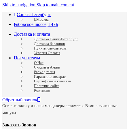
Skip to navigation
Skip to main content
Санкт-Петербург
Москва
Рябовское шоссе, 147Б
Доставка и оплата
Доставка Санкт-Петербург
Доставка баллонов
Пункты самовывоза
Условия Оплаты
Покупателям
О Нас
Скидки и Акции
Расход гелия
Гарантии и возврат
Сертификаты качества
Политика сайта
Контакты
Обратный звонок
Оставьте заявку и наши менеджеры свяжутся с Вами в считанные
минуты.
Заказать Звонок