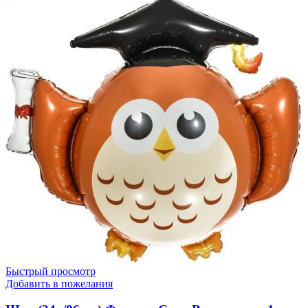
(34''/86
см)
Фигура,
Мишка
Капитан,
1
шт.
Быстрый просмотр
Добавить в пожелания