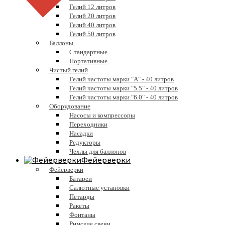
Гелий 12 литров
Гелий 20 литров
Гелий 40 литров
Гелий 50 литров
Баллоны
Стандартные
Портативные
Чистый гелий
Гелий частоты марки "А" - 40 литров
Гелий частоты марки "5.5" - 40 литров
Гелий частоты марки "6.0" - 40 литров
Оборудование
Насосы и компрессоры
Переходники
Насадки
Редукторы
Чехлы для баллонов
Фейерверки
Фейерверки
Батареи
Салютные установки
Петарды
Ракеты
Фонтаны
Римские свечи