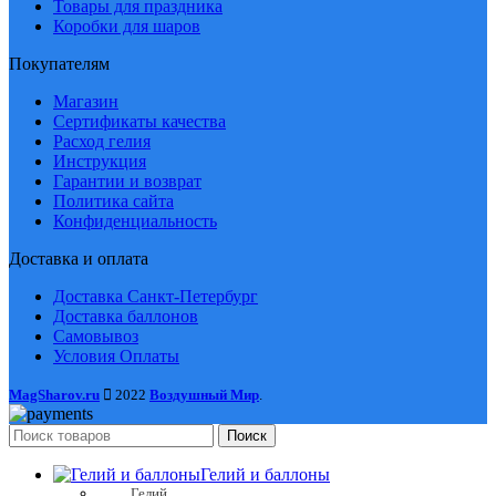
Товары для праздника
Коробки для шаров
Покупателям
Магазин
Сертификаты качества
Расход гелия
Инструкция
Гарантии и возврат
Политика сайта
Конфиденциальность
Доставка и оплата
Доставка Санкт-Петербург
Доставка баллонов
Самовывоз
Условия Оплаты
MagSharov.ru
2022
Воздушный Мир
.
Поиск
Гелий и баллоны
Гелий