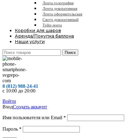
Лента голография
Лента декоративная
Лента оформительская
Скотч декоративный
Тейп-лента
Коробки для шаров
Аренда/Покупка баллона
Наши услуги
Поиск
8 (812) 988-24-41
с 10:00 до 20:00
Войти
Вход
Создать аккаунт
Обязательно
Имя пользователя или Email
*
Обязательно
Пароль
*