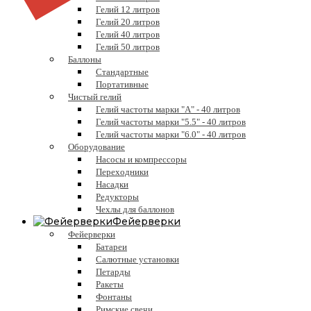
Гелий 12 литров
Гелий 20 литров
Гелий 40 литров
Гелий 50 литров
Баллоны
Стандартные
Портативные
Чистый гелий
Гелий частоты марки "А" - 40 литров
Гелий частоты марки "5.5" - 40 литров
Гелий частоты марки "6.0" - 40 литров
Оборудование
Насосы и компрессоры
Переходники
Насадки
Редукторы
Чехлы для баллонов
Фейерверки
Фейерверки
Батареи
Салютные установки
Петарды
Ракеты
Фонтаны
Римские свечи