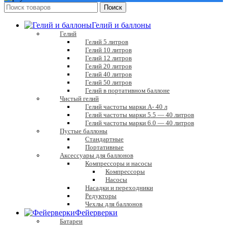
Поиск
Гелий и баллоны
Гелий
Гелий 5 литров
Гелий 10 литров
Гелий 12 литров
Гелий 20 литров
Гелий 40 литров
Гелий 50 литров
Гелий в портативном баллоне
Чистый гелий
Гелий частоты марки А- 40 л
Гелий частоты марки 5.5 — 40 литров
Гелий частоты марки 6.0 — 40 литров
Пустые баллоны
Стандартные
Портативные
Аксессуары для баллонов
Компрессоры и насосы
Компрессоры
Насосы
Насадки и переходники
Редукторы
Чехлы для баллонов
Фейерверки
Батареи