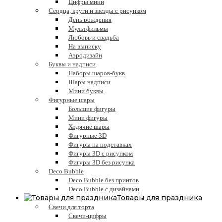
Цифры мини
Сердца, круги и звезды с рисунком
День рождения
Мультфильмы
Любовь и свадьба
На выписку
Аэродизайн
Буквы и надписи
Наборы шаров-букв
Шары надписи
Мини буквы
Фигурные шары
Большие фигуры
Мини фигуры
Ходячие шары
Фигурные 3D
Фигуры на подставках
Фигуры 3D с рисунком
Фигуры 3D без рисунка
Deco Bubble
Deco Bubble без принтов
Deco Bubble с дизайнами
Товары для праздника
Свечи для торта
Свечи-цифры