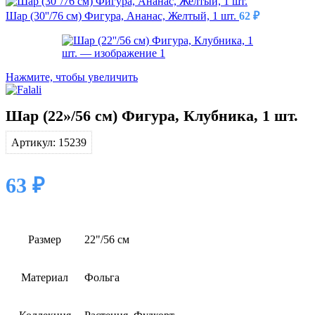
Шар (30''/76 см) Фигура, Ананас, Желтый, 1 шт.
62
₽
Нажмите, чтобы увеличить
Шар (22»/56 см) Фигура, Клубника, 1 шт.
Артикул:
15239
63
₽
Размер
22"/56 см
Материал
Фольга