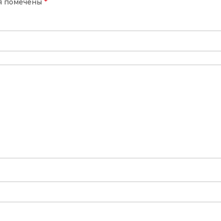
*
я помечены