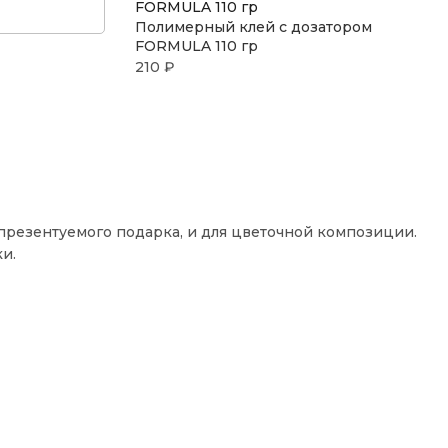
Полимерный клей с дозатором
FORMULA 110 гр
210
₽
презентуемого подарка, и для цветочной композиции.
и.