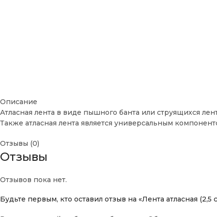
Описание
Атласная лента в виде пышного банта или струящихся ле
Также атласная лента является универсальным компонен
Отзывы (0)
Отзывы
Отзывов пока нет.
Будьте первым, кто оставил отзыв на «Лента атласная (2,5 с