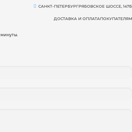
САНКТ-ПЕТЕРБУРГ
РЯБОВСКОЕ ШОССЕ, 147Б
ДОСТАВКА И ОПЛАТА
ПОКУПАТЕЛЯМ
 минуты.