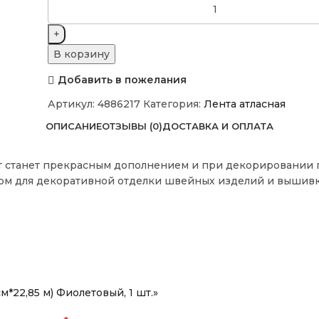
В корзину
Добавить в пожелания
Артикул:
4886217
Категория:
Лента атласная
ОПИСАНИЕ
ОТЗЫВЫ (0)
ДОСТАВКА И ОПЛАТА
нт станет прекрасным дополнением и при декорировании 
том для декоративной отделки швейных изделий и вышивк
м*22,85 м) Фиолетовый, 1 шт.»