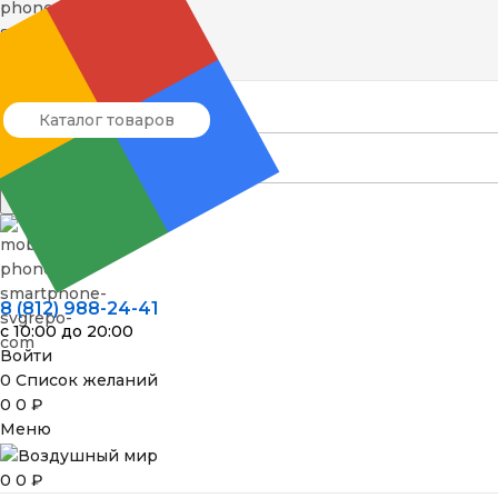
8 (812) 988-24-41
Каталог товаров
Поиск
8 (812) 988-24-41
с 10:00 до 20:00
Войти
0
Список желаний
0
0
₽
Меню
0
0
₽