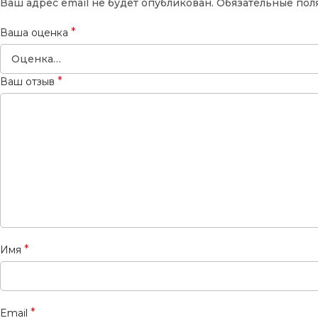
Ваш адрес email не будет опубликован.
Обязательные пол
*
Ваша оценка
*
Ваш отзыв
*
Имя
*
Email