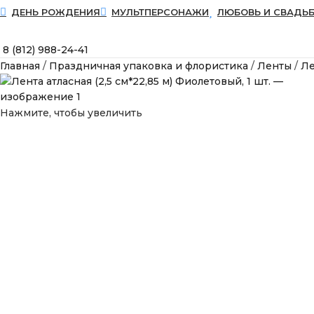
ДЕНЬ РОЖДЕНИЯ
МУЛЬТПЕРСОНАЖИ
ЛЮБОВЬ И СВАДЬ
8 (812) 988-24-41
Главная
Праздничная упаковка и флористика
Ленты
Ле
Нажмите, чтобы увеличить