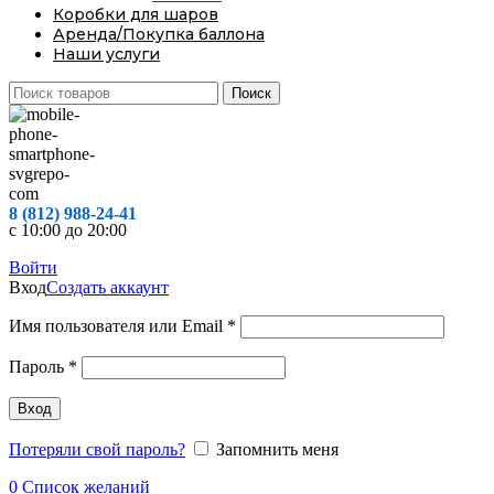
Коробки для шаров
Аренда/Покупка баллона
Наши услуги
Поиск
8 (812) 988-24-41
с 10:00 до 20:00
Войти
Вход
Создать аккаунт
Обязательно
Имя пользователя или Email
*
Обязательно
Пароль
*
Вход
Потеряли свой пароль?
Запомнить меня
0
Список желаний