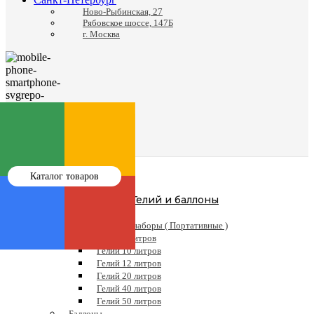
Ново-Рыбинская, 27
Рябовское шоссе, 147Б
г. Москва
8 (812) 988-24-41
Каталог товаров
Гелий и баллоны
Гелий
Готовые наборы ( Портативные )
Гелий 5 литров
Гелий 10 литров
Гелий 12 литров
Гелий 20 литров
Гелий 40 литров
Гелий 50 литров
Баллоны