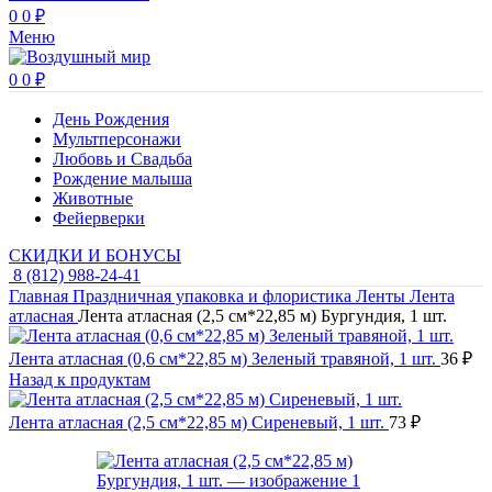
0
0
₽
Меню
0
0
₽
День Рождения
Мультперсонажи
Любовь и Свадьба
Рождение малыша
Животные
Фейерверки
СКИДКИ И БОНУСЫ
8 (812) 988-24-41
Главная
Праздничная упаковка и флористика
Ленты
Лента
атласная
Лента атласная (2,5 см*22,85 м) Бургундия, 1 шт.
Лента атласная (0,6 см*22,85 м) Зеленый травяной, 1 шт.
36
₽
Назад к продуктам
Лента атласная (2,5 см*22,85 м) Сиреневый, 1 шт.
73
₽