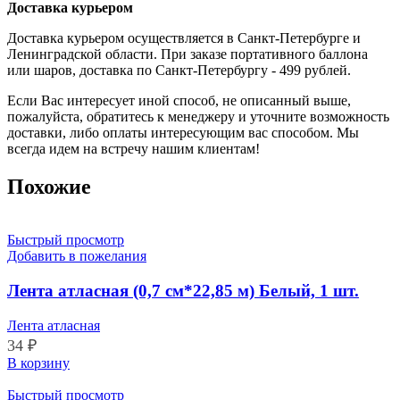
Доставка курьером
Доставка курьером осуществляется в Санкт-Петербурге и
Ленинградской области. При заказе портативного баллона
или шаров, доставка по Санкт-Петербургу - 499 рублей.
Если Вас интересует иной способ, не описанный выше,
пожалуйста, обратитесь к менеджеру и уточните возможность
доставки, либо оплаты интересующим вас способом. Мы
всегда идем на встречу нашим клиентам!
Похожие
Быстрый просмотр
Добавить в пожелания
Лента атласная (0,7 см*22,85 м) Белый, 1 шт.
Лента атласная
34
₽
Количество
В корзину
товара
Лента
Быстрый просмотр