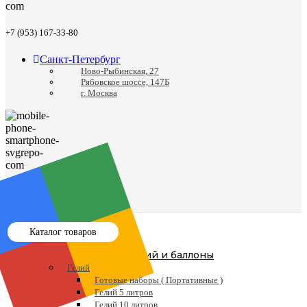
+7 (953) 167-33-80
Санкт-Петербург
Ново-Рыбинская, 27
Рябовское шоссе, 147Б
г. Москва
8 (812) 988-24-41
Каталог товаров
Гелий и баллоны
Гелий
Готовые наборы ( Портативные )
Гелий 5 литров
Гелий 10 литров