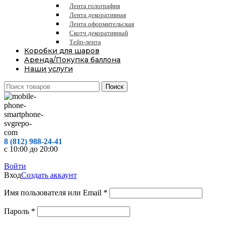
Лента голография
Лента декоративная
Лента оформительская
Скотч декоративный
Тейп-лента
Коробки для шаров
Аренда/Покупка баллона
Наши услуги
Поиск
8 (812) 988-24-41
с 10:00 до 20:00
Войти
Вход
Создать аккаунт
Обязательно
Имя пользователя или Email
*
Обязательно
Пароль
*