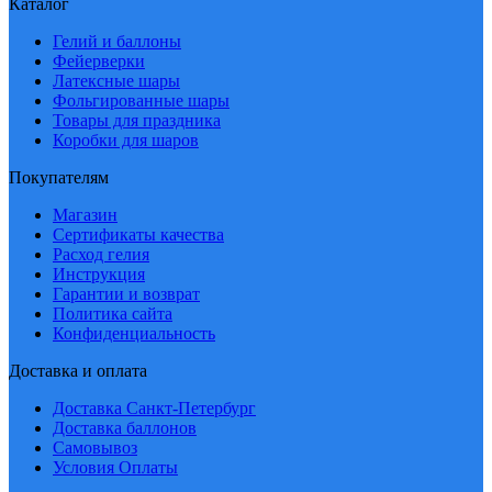
Каталог
Гелий и баллоны
Фейерверки
Латексные шары
Фольгированные шары
Товары для праздника
Коробки для шаров
Покупателям
Магазин
Сертификаты качества
Расход гелия
Инструкция
Гарантии и возврат
Политика сайта
Конфиденциальность
Доставка и оплата
Доставка Санкт-Петербург
Доставка баллонов
Самовывоз
Условия Оплаты