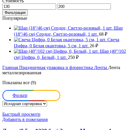
Стоимость
Минимальная
Максимальная
цена
цена
Фильтрация
Популярные
Шар
(18''/46 см) Сердце, Светло-розовый, 1 шт.
68
₽
Свеча
Цифра, 0 Белая окантовка, 5 см, 1 шт.
26
₽
Шар (40''/102
см) Цифра, 0, Белый, 1 шт.
250
₽
Главная
Праздничная упаковка и флористика
Ленты
Лента
металлизированная
Показаны все (9)
Фильтр
Быстрый просмотр
Добавить в пожелания