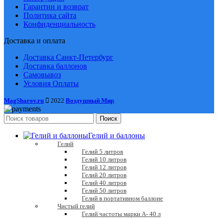
Гарантии и возврат
Политика сайта
Конфиденциальность
Доставка и оплата
Доставка Санкт-Петербург
Доставка баллонов
Самовывоз
Условия Оплаты
MagSharov.ru
2022
Воздушный Мир
.
Поиск
Гелий и баллоны
Гелий
Гелий 5 литров
Гелий 10 литров
Гелий 12 литров
Гелий 20 литров
Гелий 40 литров
Гелий 50 литров
Гелий в портативном баллоне
Чистый гелий
Гелий частоты марки А- 40 л