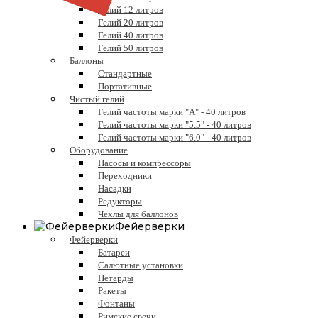
Гелий 12 литров
Гелий 20 литров
Гелий 40 литров
Гелий 50 литров
Баллоны
Стандартные
Портативные
Чистый гелий
Гелий частоты марки "А" - 40 литров
Гелий частоты марки "5.5" - 40 литров
Гелий частоты марки "6.0" - 40 литров
Оборудование
Насосы и компрессоры
Переходники
Насадки
Редукторы
Чехлы для баллонов
Фейерверки
Фейерверки
Батареи
Салютные установки
Петарды
Ракеты
Фонтаны
Римские свечи