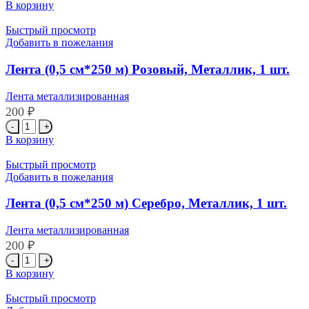
товара
В корзину
Лента
(0,5
Быстрый просмотр
см*250
Добавить в пожелания
м)
Розовое
Лента (0,5 см*250 м) Розовый, Металлик, 1 шт.
Золото,
Металлик,
Лента металлизированная
1
200
₽
шт.
Количество
товара
В корзину
Лента
(0,5
Быстрый просмотр
см*250
Добавить в пожелания
м)
Розовый,
Лента (0,5 см*250 м) Серебро, Металлик, 1 шт.
Металлик,
1
Лента металлизированная
шт.
200
₽
Количество
товара
В корзину
Лента
(0,5
Быстрый просмотр
см*250