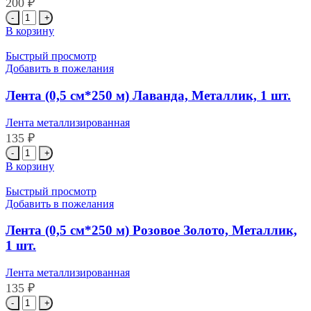
200
₽
Количество
товара
В корзину
Лента
(0,5
Быстрый просмотр
см*250
Добавить в пожелания
м)
Золото,
Лента (0,5 см*250 м) Лаванда, Металлик, 1 шт.
Металлик,
1
Лента металлизированная
шт.
135
₽
Количество
товара
В корзину
Лента
(0,5
Быстрый просмотр
см*250
Добавить в пожелания
м)
Лаванда,
Лента (0,5 см*250 м) Розовое Золото, Металлик,
Металлик,
1 шт.
1
шт.
Лента металлизированная
135
₽
Количество