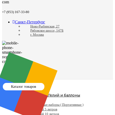
+7 (953) 167-33-80
Санкт-Петербург
Ново-Рыбинская, 27
Рябовское шоссе, 147Б
г. Москва
8 (812) 988-24-41
Каталог товаров
Гелий и баллоны
Гелий
Готовые наборы ( Портативные )
Гелий 5 литров
Гелий 10 литров