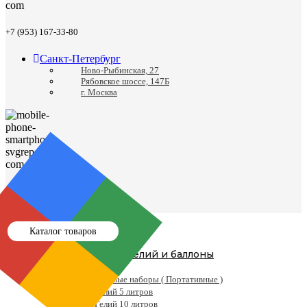
+7 (953) 167-33-80
Санкт-Петербург
Ново-Рыбинская, 27
Рябовское шоссе, 147Б
г. Москва
8 (812) 988-24-41
Каталог товаров
Гелий и баллоны
Гелий
Готовые наборы ( Портативные )
Гелий 5 литров
Гелий 10 литров