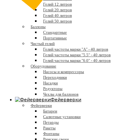
Гелий 12 литров
Гелий 20 литров
Гелий 40 литров
Гелий 50 литров
Баллоны
Стандартные
Портативные
Чистый гелий
Гелий частоты марки "А" - 40 литров
Гелий частоты марки "5.5" - 40 литров
Гелий частоты марки "6.0" - 40 литров
Оборудование
Насосы и компрессоры
Переходники
Насадки
Редукторы
Чехлы для баллонов
Фейерверки
Фейерверки
Батареи
Салютные установки
Петарды
Ракеты
Фонтаны
Римские свечи