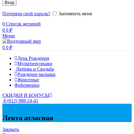
Вход
Потеряли свой пароль?
Запомнить меня
0
Список желаний
0
0
₽
Меню
0
0
₽
День Рождения
Мультперсонажи
Любовь и Свадьба
Рождение малыша
Животные
Фейерверки
СКИДКИ И БОНУСЫ
8 (812) 988-24-41
Лента атласная
Закрыть