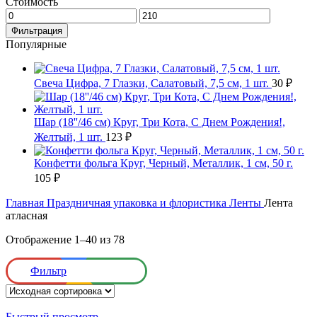
Стоимость
Минимальная
Максимальная
цена
цена
Фильтрация
Популярные
Свеча Цифра, 7 Глазки, Салатовый, 7,5 см, 1 шт.
30
₽
Шар (18''/46 см) Круг, Три Кота, С Днем Рождения!,
Желтый, 1 шт.
123
₽
Конфетти фольга Круг, Черный, Металлик, 1 см, 50 г.
105
₽
Главная
Праздничная упаковка и флористика
Ленты
Лента
атласная
Отображение 1–40 из 78
Фильтр
Быстрый просмотр